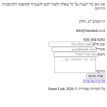
אנו כאן כדי לענות על כל שאלה ולעזור לכם להצטרף למהפכה הלוגיסטית
הירוקה.
הרוקמים 27, חולון
info@masakal.co.il
050-304-0202
שם מלא
אימייל
נושא
הודעה
שלח הודעה
מדיניות פרטיות
כל הזכויות שמורות ©
2026
Smart Link